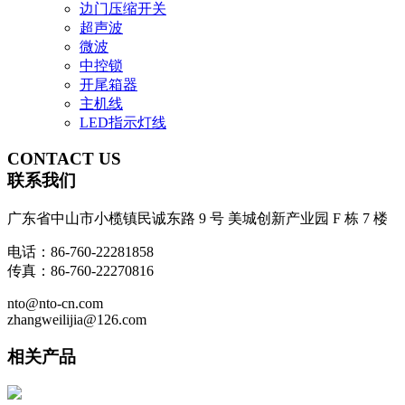
边门压缩开关
超声波
微波
中控锁
开尾箱器
主机线
LED指示灯线
CONTACT
US
联系我们
广东省中山市小榄镇民诚东路 9 号 美城创新产业园 F 栋 7 楼
电话：86-760-22281858
传真：86-760-22270816
nto@nto-cn.com
zhangweilijia@126.com
相关产品