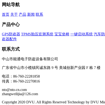
网站导航
首页
关于
产品
新闻
联系
产品中心
GPS防盗器
TPMS胎压监测系统
宝宝坐椅
一键启动系统
汽车防
盗器配件
联系方式
中山市能通电子防盗设备有限公司
广东省中山市小榄镇民诚东路 9 号 美城创新产业园 F 栋 7 楼
电话：86-760-22281858
传真：86-760-22270816
nto@nto-cn.com
zhangweilijia@126.com
Copyright 2020 DVU. All Rights Reserved Technology by DVU M