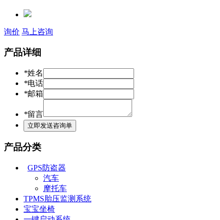
询价
马上咨询
产品详细
*
姓名
*
电话
*
邮箱
*
留言
产品分类
GPS防盗器
汽车
摩托车
TPMS胎压监测系统
宝宝坐椅
一键启动系统