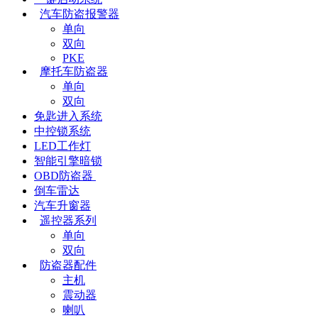
汽车防盗报警器
单向
双向
PKE
摩托车防盗器
单向
双向
免匙进入系统
中控锁系统
LED工作灯
智能引擎暗锁
OBD防盗器
倒车雷达
汽车升窗器
遥控器系列
单向
双向
防盗器配件
主机
震动器
喇叭