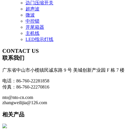
边门压缩开关
超声波
微波
中控锁
开尾箱器
主机线
LED指示灯线
CONTACT
US
联系我们
广东省中山市小榄镇民诚东路 9 号 美城创新产业园 F 栋 7 楼
电话：86-760-22281858
传真：86-760-22270816
nto@nto-cn.com
zhangweilijia@126.com
相关产品