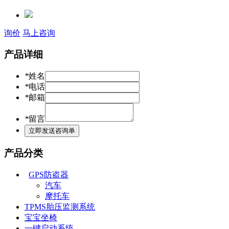
询价
马上咨询
产品详细
*
姓名
*
电话
*
邮箱
*
留言
产品分类
GPS防盗器
汽车
摩托车
TPMS胎压监测系统
宝宝坐椅
一键启动系统