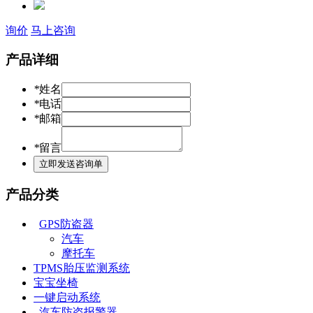
询价
马上咨询
产品详细
*
姓名
*
电话
*
邮箱
*
留言
产品分类
GPS防盗器
汽车
摩托车
TPMS胎压监测系统
宝宝坐椅
一键启动系统
汽车防盗报警器